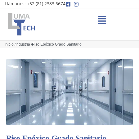
Llámanos: +52 (81) 2383 6674
Inicio /
Industria /
Piso Epóxico Grado Sanitario
Piso Epóxico Grado Sanitario