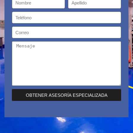
OBTENER ASESORÍA ESPECIALIZADA