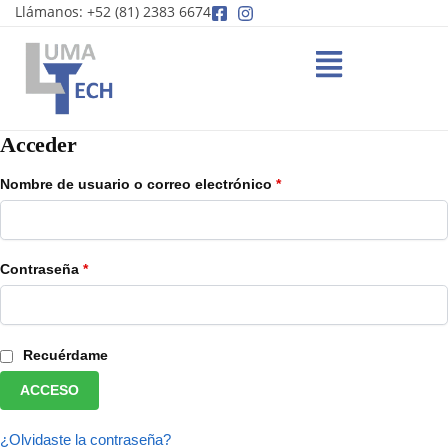
Llámanos: +52 (81) 2383 6674
Acceder
Nombre de usuario o correo electrónico
*
Contraseña
*
Recuérdame
ACCESO
¿Olvidaste la contraseña?